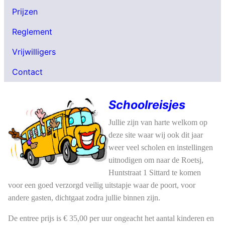
Prijzen
Reglement
Vrijwilligers
Contact
Schoolreisjes
Jullie zijn v
an harte welkom op
deze site waar wij ook dit jaar
weer veel scholen en instellingen
uitnodigen om naar de Roetsj,
Huntstraat 1 Sittard te komen
voor een goed verzorgd veilig uitstapje waar de poort, voor
andere gasten, dichtgaat zodra jullie binnen zijn.
De entree prijs is € 35,00 per uur ongeacht het aantal kinderen en